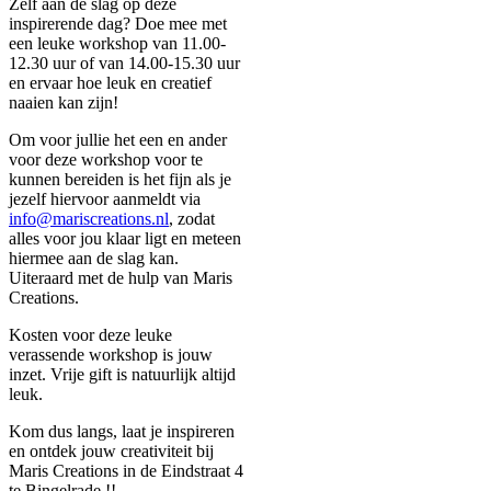
Zelf aan de slag op deze
inspirerende dag? Doe mee met
een leuke workshop van 11.00-
12.30 uur of van 14.00-15.30 uur
en ervaar hoe leuk en creatief
naaien kan zijn!
Om voor jullie het een en ander
voor deze workshop voor te
kunnen bereiden is het fijn als je
jezelf hiervoor aanmeldt via
info@mariscreations.nl
, zodat
alles voor jou klaar ligt en meteen
hiermee aan de slag kan.
Uiteraard met de hulp van Maris
Creations.
Kosten voor deze leuke
verassende workshop is jouw
inzet. Vrije gift is natuurlijk altijd
leuk.
Kom dus langs, laat je inspireren
en ontdek jouw creativiteit bij
Maris Creations in de Eindstraat 4
te Bingelrade !!