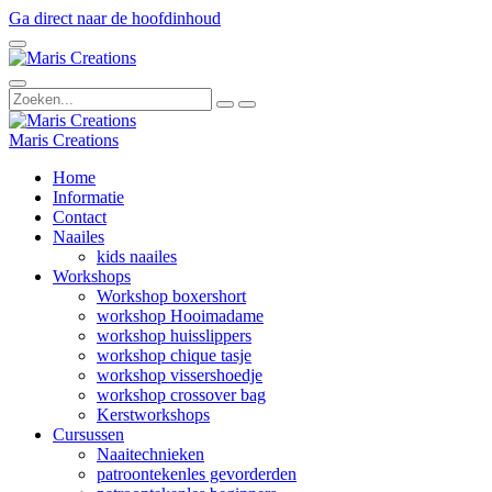
Ga direct naar de hoofdinhoud
Maris Creations
Home
Informatie
Contact
Naailes
kids naailes
Workshops
Workshop boxershort
workshop Hooimadame
workshop huisslippers
workshop chique tasje
workshop vissershoedje
workshop crossover bag
Kerstworkshops
Cursussen
Naaitechnieken
patroontekenles gevorderden