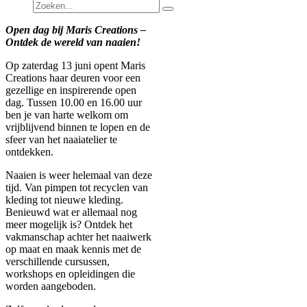
Open dag bij Maris Creations –
Ontdek de wereld van naaien!
Op zaterdag 13 juni opent Maris
Creations haar deuren voor een
gezellige en inspirerende open
dag. Tussen 10.00 en 16.00 uur
ben je van harte welkom om
vrijblijvend binnen te lopen en de
sfeer van het naaiatelier te
ontdekken.
Naaien is weer helemaal van deze
tijd. Van pimpen tot recyclen van
kleding tot nieuwe kleding.
Benieuwd wat er allemaal nog
meer mogelijk is? Ontdek het
vakmanschap achter het naaiwerk
op maat en maak kennis met de
verschillende cursussen,
workshops en opleidingen die
worden aangeboden.